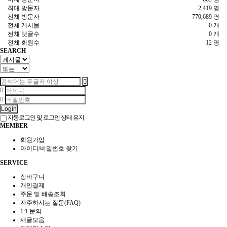
최대 방문자
2,419 명
전체 방문자
770,689 명
전체 게시물
0 개
전체 댓글수
0 개
전체 회원수
12 명
SEARCH
Login
자동로그인 및 로그인 상태 유지
MEMBER
회원가입
아이디/비밀번호 찾기
SERVICE
장바구니
개인결제
주문 및 배송조회
자주하시는 질문(FAQ)
1:1 문의
새글모음