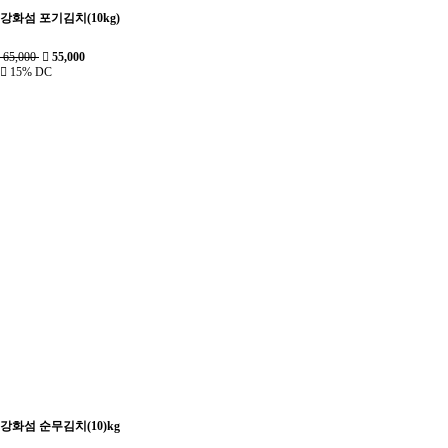
강화섬 포기김치(10kg)
65,000
55,000
15% DC
강화섬 순무김치(10)kg