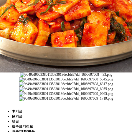
후기글
문의글
댓글
필수표기정보
배송/교환/반품