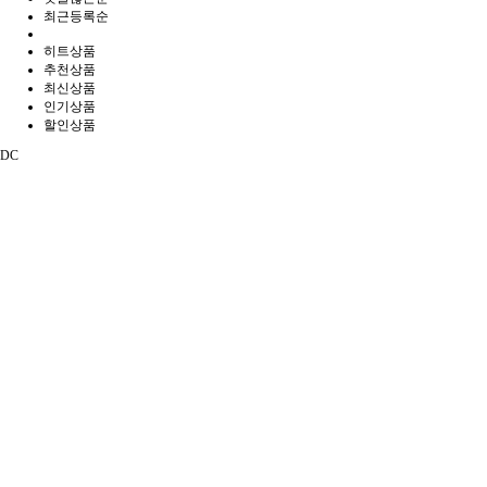
최근등록순
히트상품
추천상품
최신상품
인기상품
할인상품
DC