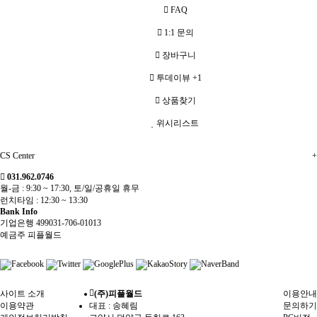
FAQ
1:1 문의
장바구니
투데이뷰
+1
상품찾기
위시리스트
CS Center
+
031.962.0746
월-금 : 9:30 ~ 17:30, 토/일/공휴일 휴무
런치타임 : 12:30 ~ 13:30
Bank Info
기업은행 499031-706-01013
예금주 피플월드
사이트 소개
(주)피플월드
이용안내
이용약관
대표 : 송혜림
문의하기