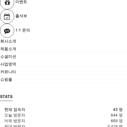
이벤트
명시하여 현행약관과 함께 몰의 초기화면에 그 적용일자 7일
이전부터 적용일자 전일까지 공지합니다. 다만, 이용자에게
출석부
불리하게 약관내용을 변경하는 경우에는 최소한 30일 이상의
사전 유예기간을 두고 공지합니다. 이 경우 "몰“은 개정 전
내용과 개정 후 내용을 명확하게 비교하여 이용자가 알기
1:1 문의
쉽도록 표시합니다.
회사소개
"몰"이 약관을 개정할 경우에는 그 개정약관은 그 적용일자
이후에 체결되는 계약에만 적용되고 그 이전에 이미 체결된
제품소개
계약에 대해서는 개정 전의 약관조항이 그대로 적용됩니다.
소셜미션
다만 이미 계약을 체결한 이용자가 개정약관 조항의 적용을
사업영역
받기를 원하는 뜻을 제3항에 의한 개정약관의 공지기간 내에
커뮤니티
“몰”에 송신하여 “몰”의 동의를 받은 경우에는 개정약관
쇼핑몰
조항이 적용됩니다.
이 약관에서 정하지 아니한 사항과 이 약관의 해석에
관하여는 전자상거래 등에서의 소비자보호에 관한 법률,
STATS
약관의 규제 등에 관한 법률, 공정거래위원회가 정하는
「전자상거래 등에서의 소비자 보호지침」 및 관계법령 또는
현재 접속자
43 명
상관례에 따릅니다.
오늘 방문자
644 명
어제 방문자
669 명
제4조 서비스의 제공 및 변경
최대 방문자
2,419 명