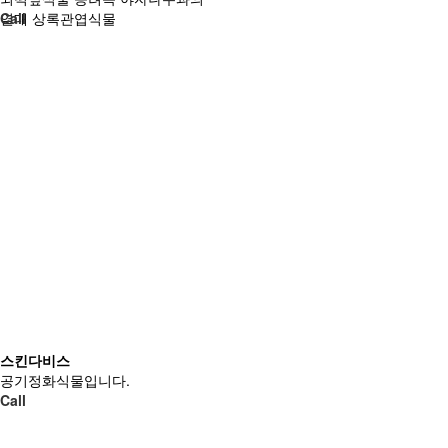
열대 상록관엽식물
Call
스킨다비스
공기정화식물입니다.
Call