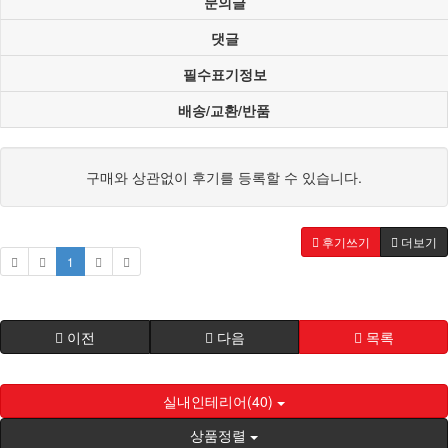
문의글
댓글
필수표기정보
배송/교환/반품
구매와 상관없이 후기를 등록할 수 있습니다.
후기쓰기
더보기
1
이전
다음
목록
실내인테리어(40)
상품정렬