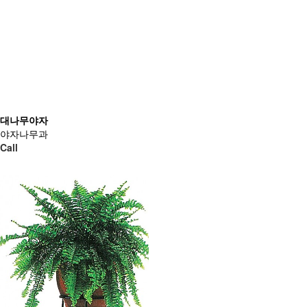
대나무야자
야자나무과
Call