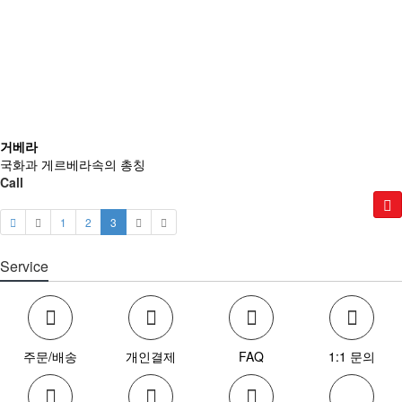
거베라
국화과 게르베라속의 총칭
Call
1
2
3
Service
주문/배송
개인결제
FAQ
1:1 문의