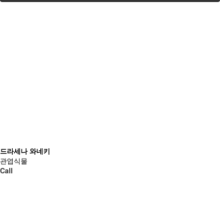
드라세나 와네키
관엽식물
Call