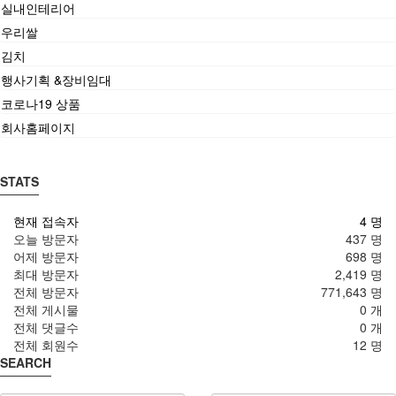
실내인테리어
우리쌀
김치
행사기획 &장비임대
코로나19 상품
회사홈페이지
STATS
현재 접속자
4 명
오늘 방문자
437 명
어제 방문자
698 명
최대 방문자
2,419 명
전체 방문자
771,643 명
전체 게시물
0 개
전체 댓글수
0 개
전체 회원수
12 명
SEARCH