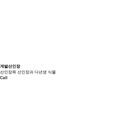
게발선인장
선인장목 선인장과 다년생 식물
Call