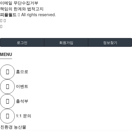
이메일 무단수집거부
책임의 한계와 법적고지
피플월드
All rights reserved.
로그인
회원가입
정보찾기
MENU
홈으로
이벤트
출석부
1:1 문의
친환경 농산물