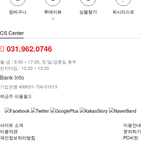
장바구니
투데이뷰
상품찾기
위시리스트
+1
CS Center
+
031.962.0746
월-금 : 9:30 ~ 17:30, 토/일/공휴일 휴무
런치타임 : 12:30 ~ 13:30
Bank Info
기업은행 499031-706-01013
예금주 피플월드
사이트 소개
이용안내
이용약관
문의하기
개인정보처리방침
PC버전