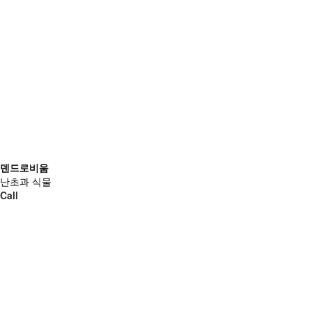
덴드로비움
난초과 식물
Call