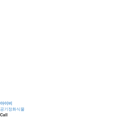
아이비
공기정화식물
Call