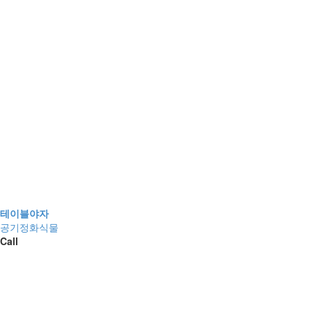
테이블야자
공기정화식물
Call