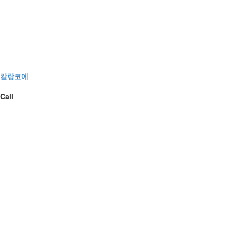
칼랑코에
Call