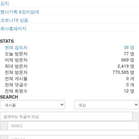
김치
행사기획 &장비임대
코로나19 상품
회사홈페이지
STATS
현재 접속자
38 명
오늘 방문자
77 명
어제 방문자
669 명
최대 방문자
2,419 명
전체 방문자
770,585 명
전체 게시물
0 개
전체 댓글수
0 개
전체 회원수
12 명
SEARCH