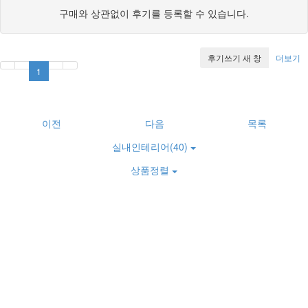
구매와 상관없이 후기를 등록할 수 있습니다.
후기쓰기
새 창
더보기
1
이전
다음
목록
실내인테리어(40)
상품정렬