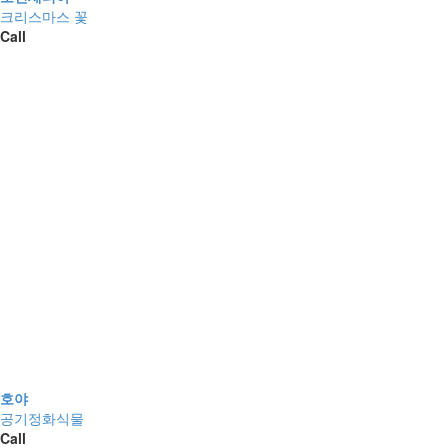
크리스마스 꽃
Call
호야
공기정화식물
Call