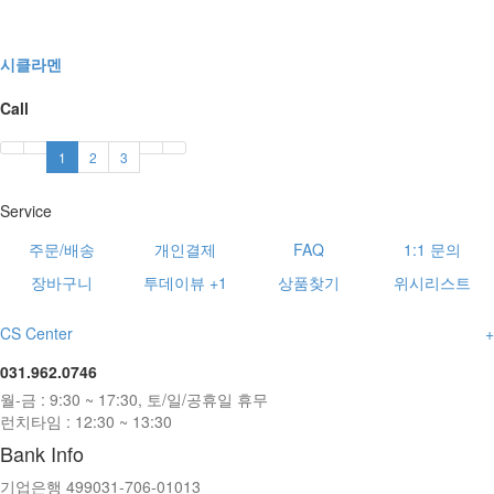
시클라멘
Call
1
2
3
Service
주문/배송
개인결제
FAQ
1:1 문의
장바구니
투데이뷰
+1
상품찾기
위시리스트
CS Center
+
031.962.0746
월-금 : 9:30 ~ 17:30, 토/일/공휴일 휴무
런치타임 : 12:30 ~ 13:30
Bank Info
기업은행 499031-706-01013