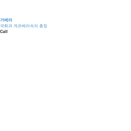
거베라
국화과 게르베라속의 총칭
Call