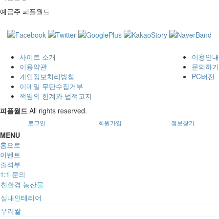
예금주 피플월드
사이트 소개
이용안내
이용약관
문의하기
개인정보처리방침
PC버전
이메일 무단수집거부
책임의 한계와 법적고지
피플월드
All rights reserved.
로그인
회원가입
정보찾기
MENU
홈으로
이벤트
출석부
1:1 문의
친환경 농산물
실내인테리어
우리쌀