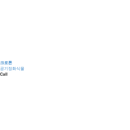
크로톤
공기정화식물
Call