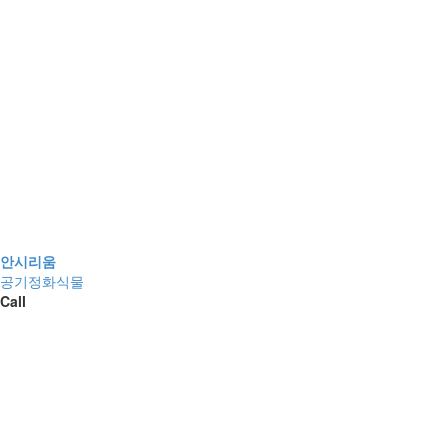
안시리움
공기정화식물
Call