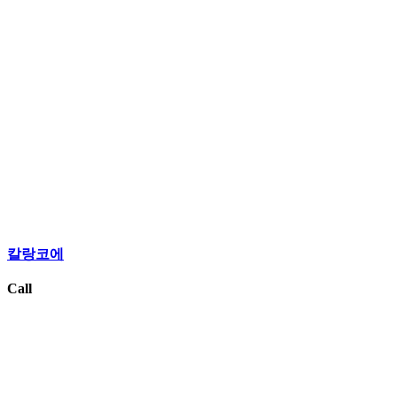
칼랑코에
Call