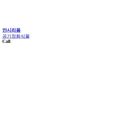
안시리움
공기정화식물
Call