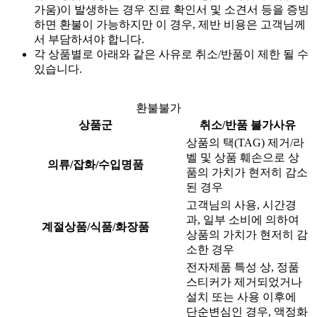
가움)이 발생하는 경우 진료 확인서 및 소견서 등을 증빙
하면 환불이 가능하지만 이 경우, 제반 비용은 고객님께
서 부담하셔야 합니다.
각 상품별로 아래와 같은 사유로 취소/반품이 제한 될 수
있습니다.
환불불가
상품군
취소/반품 불가사유
상품의 택(TAG) 제거/라
벨 및 상품 훼손으로 상
의류/잡화/수입명품
품의 가치가 현저히 감소
된 경우
고객님의 사용, 시간경
과, 일부 소비에 의하여
계절상품/식품/화장품
상품의 가치가 현저히 감
소한 경우
전자제품 특성 상, 정품
스티커가 제거되었거나
설치 또는 사용 이후에
단순변심인 경우, 액정화