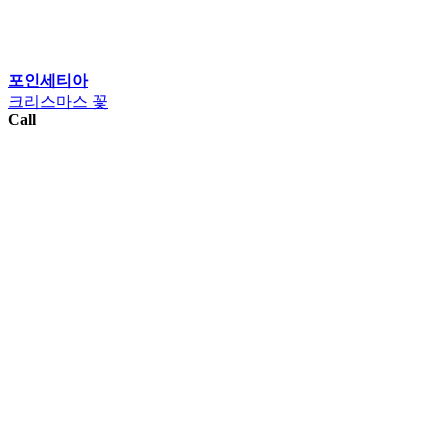
포인세티아
크리스마스 꽃
Call