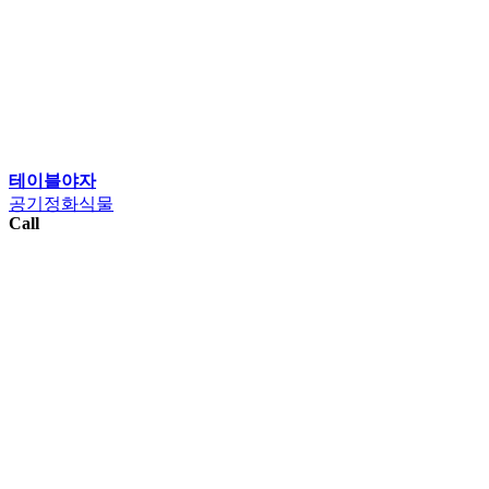
테이블야자
공기정화식물
Call