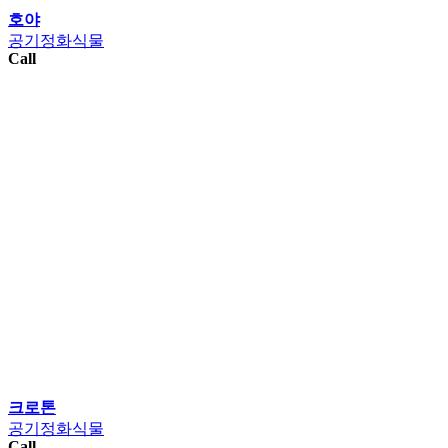
호야
공기정화식물
Call
크로톤
공기정화식물
Call