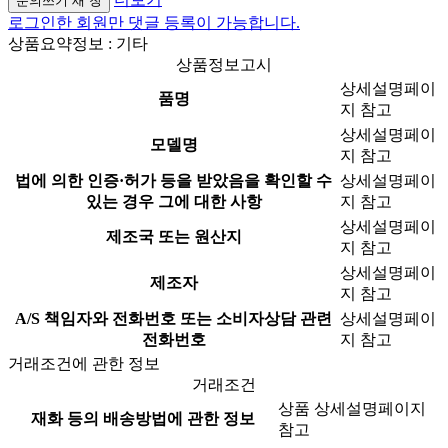
문의쓰기
새 창
로그인한 회원만 댓글 등록이 가능합니다.
상품요약정보 : 기타
상품정보고시
상세설명페이
품명
지 참고
상세설명페이
모델명
지 참고
법에 의한 인증·허가 등을 받았음을 확인할 수
상세설명페이
있는 경우 그에 대한 사항
지 참고
상세설명페이
제조국 또는 원산지
지 참고
상세설명페이
제조자
지 참고
A/S 책임자와 전화번호 또는 소비자상담 관련
상세설명페이
전화번호
지 참고
거래조건에 관한 정보
거래조건
상품 상세설명페이지
재화 등의 배송방법에 관한 정보
참고