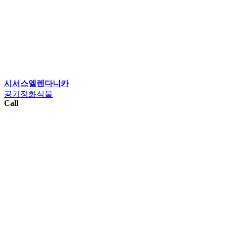
시서스엘렌다니카
공기정화식물
Call