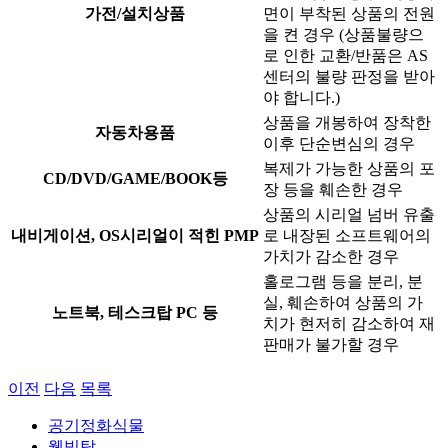
가전/설치상품
면이 부착된 상품의 전원
을 켠 경우 (상품불량으
로 인한 교환/반품은 AS
센터의 불량 판정을 받아
야 합니다.)
상품을 개봉하여 장착한
자동차용품
이후 단순변심의 경우
복제가 가능한 상품의 포
CD/DVD/GAME/BOOK등
장 등을 훼손한 경우
상품의 시리얼 넘버 유출
내비게이션, OS시리얼이 적힌 PMP
로 내장된 소프트웨어의
가치가 감소한 경우
홀로그램 등을 분리, 분
실, 훼손하여 상품의 가
노트북, 테스크탑 PC 등
치가 현저히 감소하여 재
판매가 불가할 경우
이전
다음
목록
공기정화식물
웰빙탑