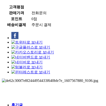
고객평점
판매가격
전화문의
포인트
0점
배송비결제
주문시 결제
후기글