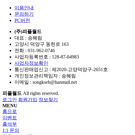
이용안내
문의하기
PC버전
(주)피플월드
대표 : 송혜림
고양시 덕양구 동헌로 163
전화 :
031-962-0746
사업자등록번호 :
128-87-04983
사업자정보확인
통신판매업신고 :
제2020-고양덕양구-2651호
개인정보관리책임자 : 송혜림
이메일 :
songkseb@hanmail.net
피플월드
All rights reserved.
로그인
회원가입
정보찾기
MENU
홈으로
이벤트
출석부
1:1 문의