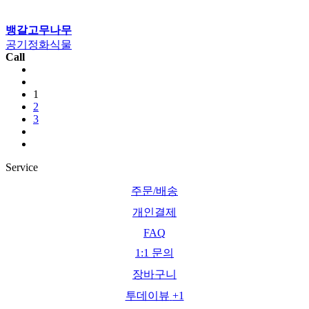
뱅갈고무나무
공기정화식물
Call
1
2
3
Service
주문/배송
개인결제
FAQ
1:1 문의
장바구니
투데이뷰
+1