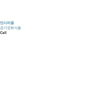
안시리움
공기정화식물
Call