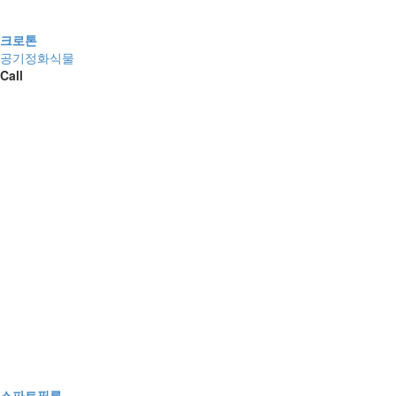
크로톤
공기정화식물
Call
스파트필름