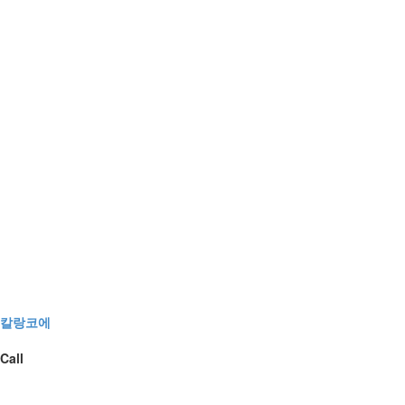
칼랑코에
Call