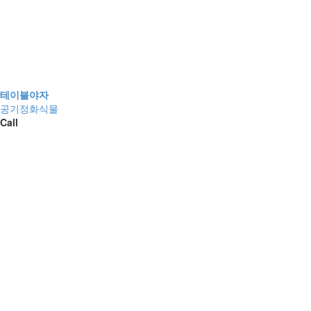
테이블야자
공기정화식물
Call