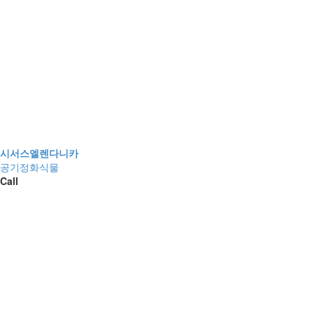
시서스엘렌다니카
공기정화식물
Call