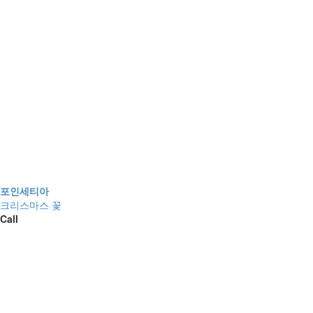
포인세티아
크리스마스 꽃
Call