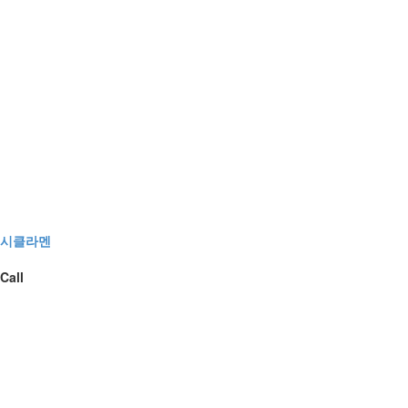
시클라멘
Call