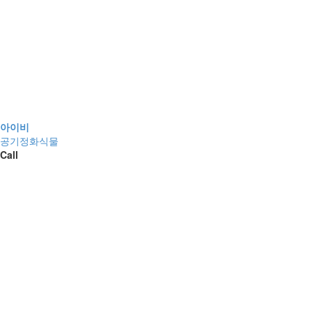
아이비
공기정화식물
Call