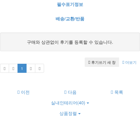
필수표기정보
배송/교환/반품
구매와 상관없이 후기를 등록할 수 있습니다.
후기쓰기
새 창
더보기
1
이전
다음
목록
실내인테리어(40)
상품정렬