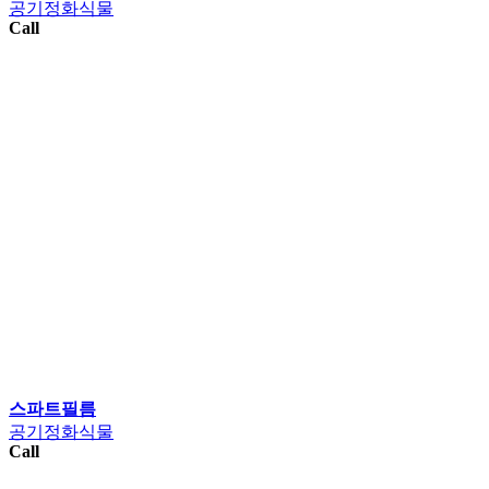
공기정화식물
Call
스파트필름
공기정화식물
Call