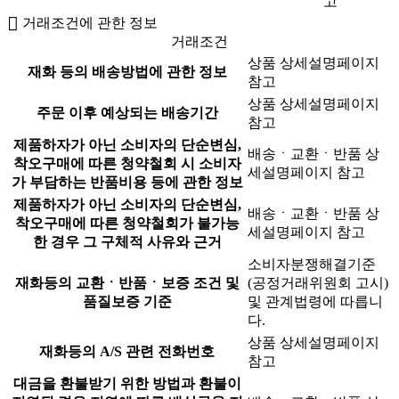
고
거래조건에 관한 정보
거래조건
상품 상세설명페이지
재화 등의 배송방법에 관한 정보
참고
상품 상세설명페이지
주문 이후 예상되는 배송기간
참고
제품하자가 아닌 소비자의 단순변심,
배송ㆍ교환ㆍ반품 상
착오구매에 따른 청약철회 시 소비자
세설명페이지 참고
가 부담하는 반품비용 등에 관한 정보
제품하자가 아닌 소비자의 단순변심,
배송ㆍ교환ㆍ반품 상
착오구매에 따른 청약철회가 불가능
세설명페이지 참고
한 경우 그 구체적 사유와 근거
소비자분쟁해결기준
재화등의 교환ㆍ반품ㆍ보증 조건 및
(공정거래위원회 고시)
품질보증 기준
및 관계법령에 따릅니
다.
상품 상세설명페이지
재화등의 A/S 관련 전화번호
참고
대금을 환불받기 위한 방법과 환불이