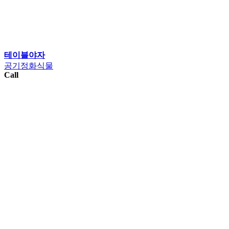
테이블야자
공기정화식물
Call