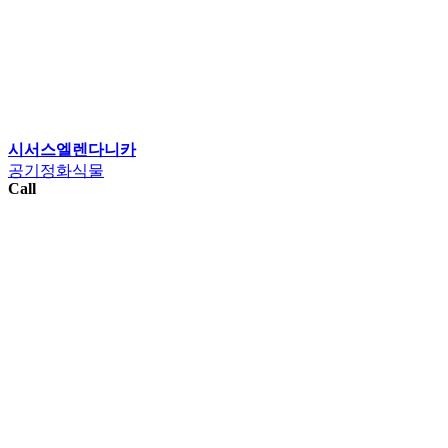
시서스엘렌다니카
공기정화식물
Call