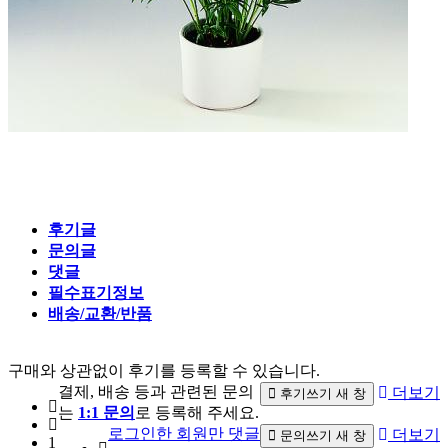
후기글
문의글
댓글
필수표기정보
배송/교환/반품
구매와 상관없이 후기를 등록할 수 있습니다.
결제, 배송 등과 관련된 문의
더보기
후기쓰기
새 창
는
1:1 문의
로 등록해 주세요.
로그인한 회원만 댓글
더보기
문의쓰기
새 창
1