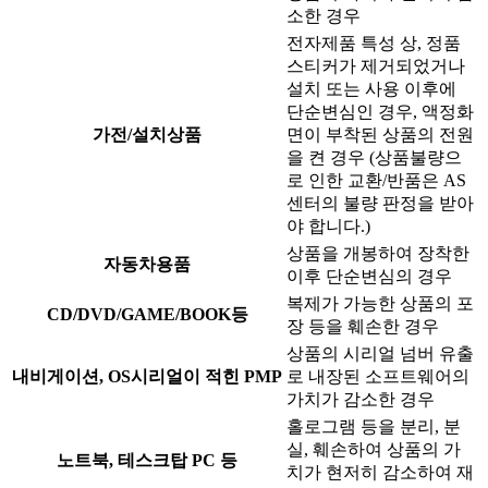
소한 경우
전자제품 특성 상, 정품
스티커가 제거되었거나
설치 또는 사용 이후에
단순변심인 경우, 액정화
가전/설치상품
면이 부착된 상품의 전원
을 켠 경우 (상품불량으
로 인한 교환/반품은 AS
센터의 불량 판정을 받아
야 합니다.)
상품을 개봉하여 장착한
자동차용품
이후 단순변심의 경우
복제가 가능한 상품의 포
CD/DVD/GAME/BOOK등
장 등을 훼손한 경우
상품의 시리얼 넘버 유출
내비게이션, OS시리얼이 적힌 PMP
로 내장된 소프트웨어의
가치가 감소한 경우
홀로그램 등을 분리, 분
실, 훼손하여 상품의 가
노트북, 테스크탑 PC 등
치가 현저히 감소하여 재