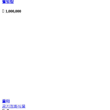
웰빙탑
1,000,000
율마
공기정화식물