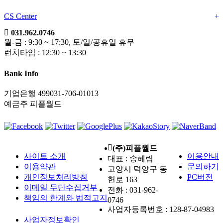
CS Center
+
031.962.0746
월-금 : 9:30 ~ 17:30, 토/일/공휴일 휴무
런치타임 : 12:30 ~ 13:30
Bank Info
기업은행 499031-706-01013
예금주 피플월드
(주)피플월드
사이트 소개
이용안내
대표 : 송혜림
이용약관
문의하기
고양시 덕양구 동
개인정보처리방침
PC버전
헌로 163
이메일 무단수집거부
전화 :
031-962-
책임의 한계와 법적고지
0746
사업자등록번호 :
128-87-04983
사업자정보확인