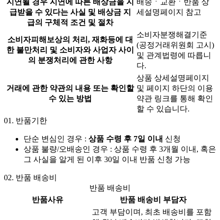
지연될 경우 지연에 따른 배상금을 지
배송ㆍ교환ㆍ반품 상
급받을 수 있다는 사실 및 배상금 지
세설명페이지 참고
급의 구체적 조건 및 절차
소비자분쟁해결기준
소비자피해보상의 처리, 재화등에 대
(공정거래위원회 고시)
한 불만처리 및 소비자와 사업자 사이
및 관계법령에 따릅니
의 분쟁처리에 관한 사항
다.
상품 상세설명페이지
거래에 관한 약관의 내용 또는 확인할
및 페이지 하단의 이용
수 있는 방법
약관 링크를 통해 확인
할 수 있습니다.
01.
반품기한
단순 변심인 경우 :
상품 수령 후 7일 이내
신청
상품 불량/오배송인 경우 : 상품 수령 후 3개월 이내, 혹은
그 사실을 알게 된 이후 30일 이내 반품 신청 가능
02.
반품 배송비
반품 배송비
반품사유
반품 배송비 부담자
고객 부담이며, 최초 배송비를 포함