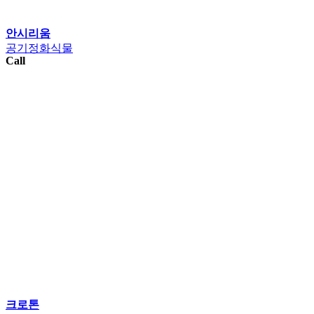
안시리움
공기정화식물
Call
크로톤