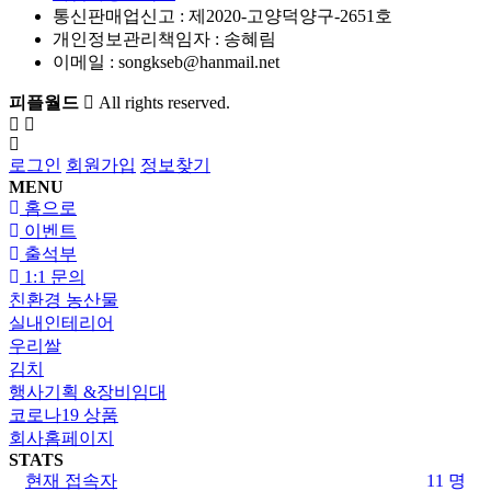
통신판매업신고 :
제2020-고양덕양구-2651호
개인정보관리책임자 : 송혜림
이메일 :
songkseb@hanmail.net
피플월드
All rights reserved.
로그인
회원가입
정보찾기
MENU
홈으로
이벤트
출석부
1:1 문의
친환경 농산물
실내인테리어
우리쌀
김치
행사기획 &장비임대
코로나19 상품
회사홈페이지
STATS
현재 접속자
11 명