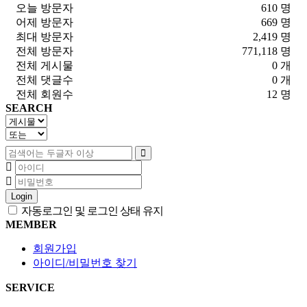
오늘 방문자
610 명
어제 방문자
669 명
최대 방문자
2,419 명
전체 방문자
771,118 명
전체 게시물
0 개
전체 댓글수
0 개
전체 회원수
12 명
SEARCH
Login
자동로그인 및 로그인 상태 유지
MEMBER
회원가입
아이디/비밀번호 찾기
SERVICE