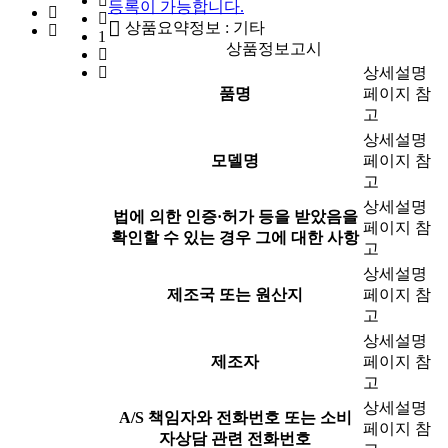
등록이 가능합니다.
상품요약정보 : 기타
1
상품정보고시
상세설명
품명
페이지 참
고
상세설명
모델명
페이지 참
고
상세설명
법에 의한 인증·허가 등을 받았음을
페이지 참
확인할 수 있는 경우 그에 대한 사항
고
상세설명
제조국 또는 원산지
페이지 참
고
상세설명
제조자
페이지 참
고
상세설명
A/S 책임자와 전화번호 또는 소비
페이지 참
자상담 관련 전화번호