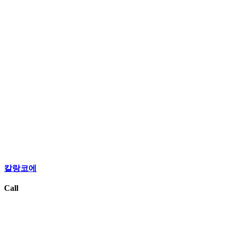
칼랑코에
Call