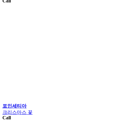
Call
포인세티아
크리스마스 꽃
Call