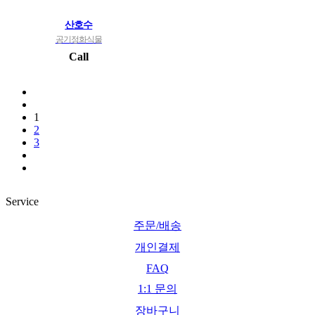
산호수
공기정화식물
Call
1
2
3
Service
주문/배송
개인결제
FAQ
1:1 문의
장바구니