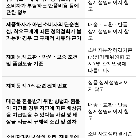
상세설명페이지 참
소비자가 부담하는 반품비용 등에
고
관한 정보
제품하자가 아닌 소비자의 단순변
배송ㆍ교환ㆍ반품
심, 착오구매에 따른 청약철회가 불
상세설명페이지 참
가능한 경우 그 구체적 사유와 근거
고
소비자분쟁해결기준
재화등의 교환ㆍ반품ㆍ보증 조건
(공정거래위원회 고
및 품질보증 기준
시) 및 관계법령에
따릅니다.
상품 상세설명페이
재화등의 A/S 관련 전화번호
지 참고
대금을 환불받기 위한 방법과 환불
배송ㆍ교환ㆍ반품
이 지연될 경우 지연에 따른 배상금
상세설명페이지 참
을 지급받을 수 있다는 사실 및 배
고
상금 지급의 구체적 조건 및 절차
소비자분쟁해결기준
소비자피해보상의 처리, 재화등에