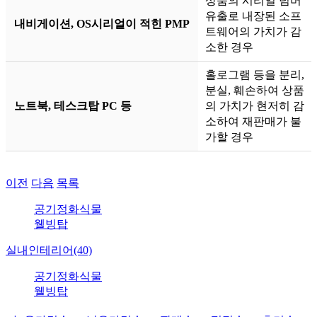
상품의 시리얼 넘버
유출로 내장된 소프
내비게이션, OS시리얼이 적힌 PMP
트웨어의 가치가 감
소한 경우
홀로그램 등을 분리,
분실, 훼손하여 상품
노트북, 테스크탑 PC 등
의 가치가 현저히 감
소하여 재판매가 불
가할 경우
이전
다음
목록
공기정화식물
웰빙탑
실내인테리어(40)
공기정화식물
웰빙탑