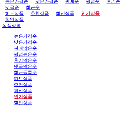
높은가격순
낮은가격순
판매순
평점순
후기순
댓글순
최근순
히트상품
추천상품
최신상품
인기상품
할인상품
상품정렬
높은가격순
낮은가격순
판매많은순
평점높은순
후기많은순
댓글많은순
최근등록순
히트상품
추천상품
최신상품
인기상품
할인상품