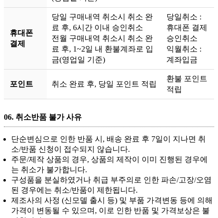
당일 구매내역 취소시 취소 완
당일취소 :
료 후, 6시간 이내 승인취소
휴대폰 결제
휴대폰
전월 구매내역 취소시 취소 완
승인취소
결제
료 후, 1~2일 내 환불계좌로 입
익월취소 :
금(영업일 기준)
계좌입금
환불 포인트
포인트
취소 완료 후, 당일 포인트 적립
적립
06.
취소반품 불가 사유
단순변심으로 인한 반품 시, 배송 완료 후 7일이 지나면 취
소/반품 신청이 접수되지 않습니다.
주문/제작 상품의 경우, 상품의 제작이 이미 진행된 경우에
는 취소가 불가합니다.
구성품을 분실하였거나 취급 부주의로 인한 파손/고장/오염
된 경우에는 취소/반품이 제한됩니다.
제조사의 사정 (신모델 출시 등) 및 부품 가격변동 등에 의해
가격이 변동될 수 있으며, 이로 인한 반품 및 가격보상은 불