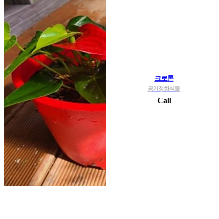
크로톤
공기정화식물
Call