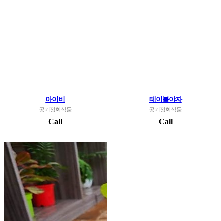
아이비
테이블야자
공기정화식물
공기정화식물
Call
Call