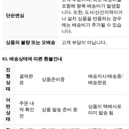
포함해 왕복 배송비가 발생합
니다. 또한, 도서/산간지역이거
단순변심
나 설치 상품을 반품하는 경우
에는 배송비가 추가될 수 있습
니다.
상품의 불량 또는 오배송
고객 부담이 아닙니다.
03.
배송상태에 따른 환불안내
진
행
결제완
배송지시/배송중/
상품준비중
상
료
배송완료
태
어
주문 내
떤
상품이 택배사로
역 확인
상품 발송 준비 중
상
이미 발송 됨
전
태