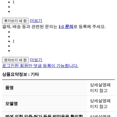
1
더보기
후기쓰기
새 창
결제, 배송 등과 관련된 문의는
1:1 문의
로 등록해 주세요.
1
더보기
문의쓰기
새 창
로그인한 회원만 댓글 등록이 가능합니다.
상품요약정보 : 기타
상세설명페
품명
이지 참고
상세설명페
모델명
이지 참고
법에 의한 인증·허가 등을 받았음을 확인할
상세설명페