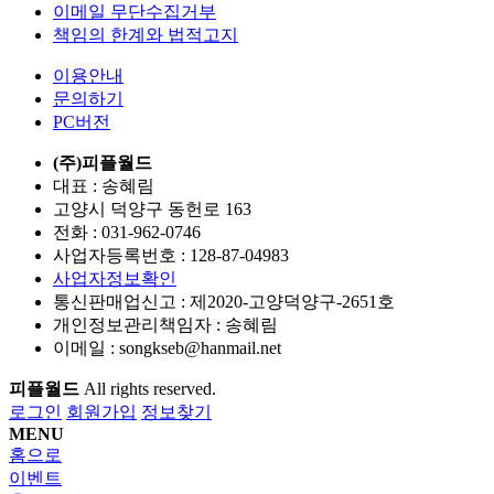
이메일 무단수집거부
책임의 한계와 법적고지
이용안내
문의하기
PC버전
(주)피플월드
대표 : 송혜림
고양시 덕양구 동헌로 163
전화 :
031-962-0746
사업자등록번호 :
128-87-04983
사업자정보확인
통신판매업신고 :
제2020-고양덕양구-2651호
개인정보관리책임자 : 송혜림
이메일 :
songkseb@hanmail.net
피플월드
All rights reserved.
로그인
회원가입
정보찾기
MENU
홈으로
이벤트