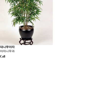
대나무야자
야자나무과
Call