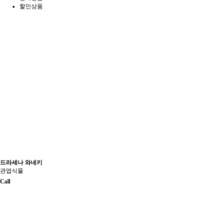
할인상품
드라세나 와네키
관엽식물
Call