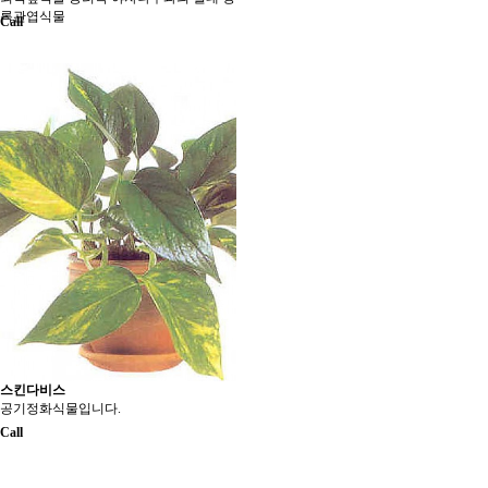
록관엽식물
Call
스킨다비스
공기정화식물입니다.
Call