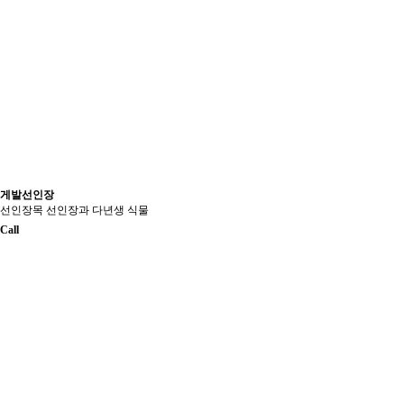
게발선인장
선인장목 선인장과 다년생 식물
Call