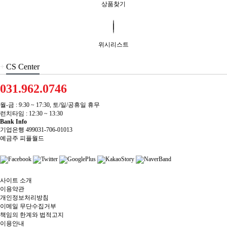
상품찾기
위시리스트
+
CS Center
031.962.0746
월-금 : 9:30 ~ 17:30, 토/일/공휴일 휴무
런치타임 : 12:30 ~ 13:30
Bank Info
기업은행 499031-706-01013
예금주 피플월드
사이트 소개
이용약관
개인정보처리방침
이메일 무단수집거부
책임의 한계와 법적고지
이용안내