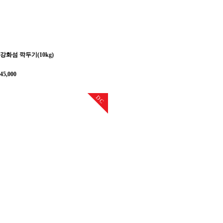
강화섬 깍두기(10kg)
45,000
DC