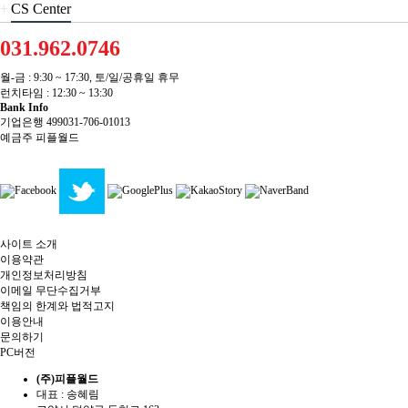
+
CS Center
031.962.0746
월-금 : 9:30 ~ 17:30, 토/일/공휴일 휴무
런치타임 : 12:30 ~ 13:30
Bank Info
기업은행 499031-706-01013
예금주 피플월드
사이트 소개
이용약관
개인정보처리방침
이메일 무단수집거부
책임의 한계와 법적고지
이용안내
문의하기
PC버전
(주)피플월드
대표 : 송혜림