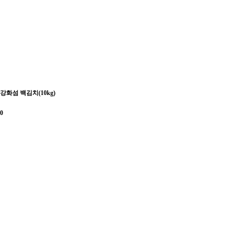
강화섬 백김치(10kg)
0