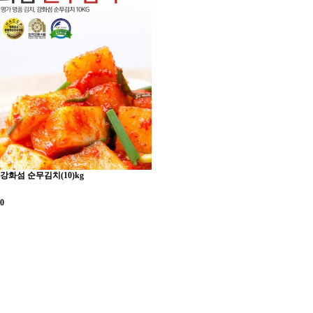
강화섬 순무김치(10)kg
0