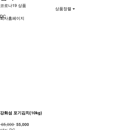
코로나19 상품
상품정렬
DC
회사홈페이지
강화섬 포기김치(10kg)
65,000
55,000