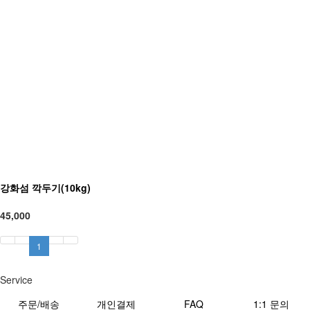
강화섬 깍두기(10kg)
45,000
1
Service
주문/배송
개인결제
FAQ
1:1 문의