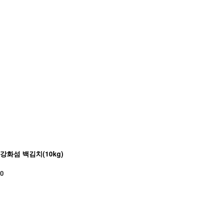
강화섬 백김치(10kg)
0