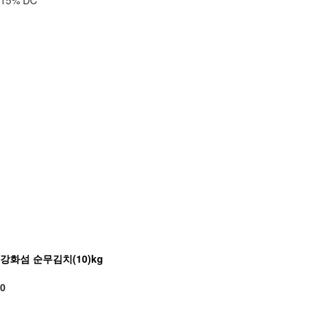
15% DC
강화섬 순무김치(10)kg
0