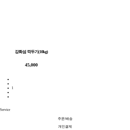
강화섬 깍두기(10kg)
45,000
1
Service
주문/배송
개인결제