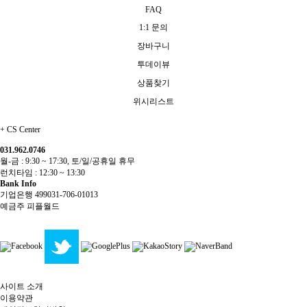
FAQ
1:1 문의
장바구니
투데이뷰
상품찾기
위시리스트
+
CS Center
031.962.0746
월-금 : 9:30 ~ 17:30, 토/일/공휴일 휴무
런치타임 : 12:30 ~ 13:30
Bank Info
기업은행 499031-706-01013
예금주 피플월드
사이트 소개
이용약관