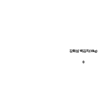
강화섬 백김치(10kg)
0