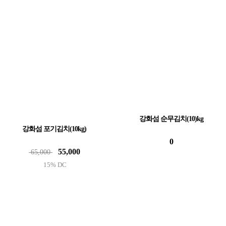
강화섬 순무김치(10)kg
강화섬 포기김치(10kg)
0
55,000
65,000
15% DC