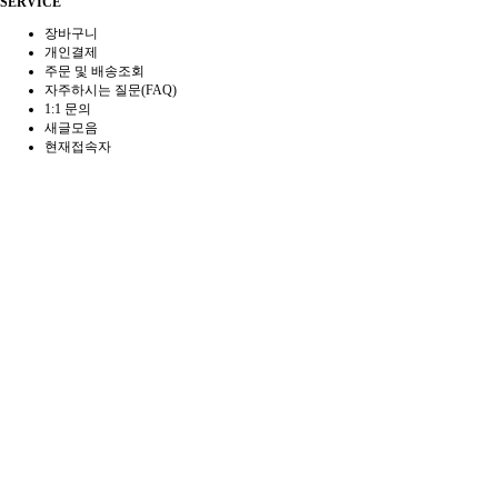
SERVICE
장바구니
개인결제
주문 및 배송조회
자주하시는 질문(FAQ)
1:1 문의
새글모음
현재접속자