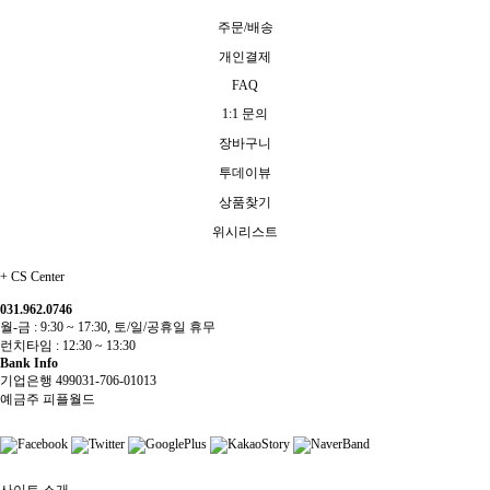
주문/배송
개인결제
FAQ
1:1 문의
장바구니
투데이뷰
상품찾기
위시리스트
+
CS Center
031.962.0746
월-금 : 9:30 ~ 17:30, 토/일/공휴일 휴무
런치타임 : 12:30 ~ 13:30
Bank Info
기업은행 499031-706-01013
예금주 피플월드
사이트 소개