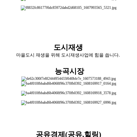
도시재생
마을도시 재생을 위해 도시재생사업에 힘을 씁니다.
능곡시장
공유경제(공유,힐링)